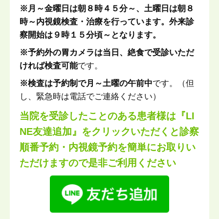
※月～金曜日は朝８時４５分～、土曜日は朝８
時～内視鏡検査・治療を行っています。外来診
察開始は９時１５分頃～となります。
※予約外の胃カメラは当日、絶食で受診いただ
ければ検査可能
です。
※検査は予約制で月～土曜の午前中
です。（但
し、緊急時は電話でご連絡ください）
当院を受診したことのある患者様は『LI
NE友達追加』をクリックいただくと診察
順番予約・内視鏡予約を簡単にお取りい
ただけますので是非ご利用ください