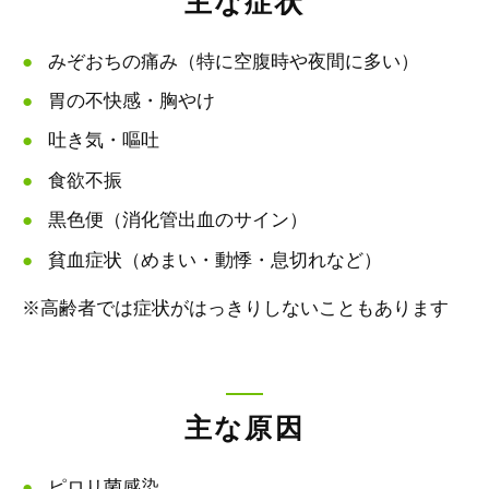
主な症状
みぞおちの痛み（特に空腹時や夜間に多い）
胃の不快感・胸やけ
吐き気・嘔吐
食欲不振
黒色便（消化管出血のサイン）
貧血症状（めまい・動悸・息切れなど）
※高齢者では症状がはっきりしないこともあります
主な原因
ピロリ菌感染