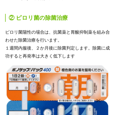
② ピロリ菌の除菌治療
ピロリ菌陽性の場合は、抗菌薬と胃酸抑制薬を組み合
わせた除菌治療を行います。
１週間内服後、２か月後に除菌判定します。除菌に成
功すると再発率は大きく低下します