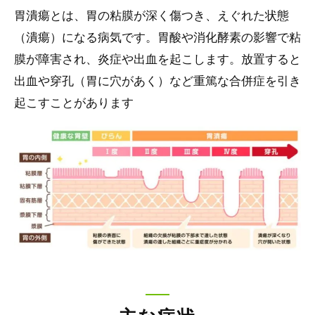
胃潰瘍とは、胃の粘膜が深く傷つき、えぐれた状態
（潰瘍）になる病気です。胃酸や消化酵素の影響で粘
膜が障害され、炎症や出血を起こします。放置すると
出血や穿孔（胃に穴があく）など重篤な合併症を引き
起こすことがあります