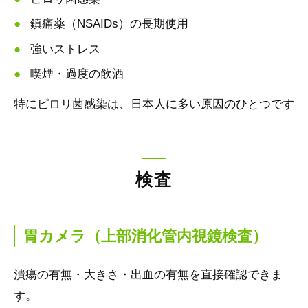
鎮痛薬（NSAIDs）の長期使用
強いストレス
喫煙・過度の飲酒
特にピロリ菌感染は、日本人に多い原因のひとつです
検査
胃カメラ（上部消化管内視鏡検査）
潰瘍の有無・大きさ・出血の有無を直接確認できま
す。