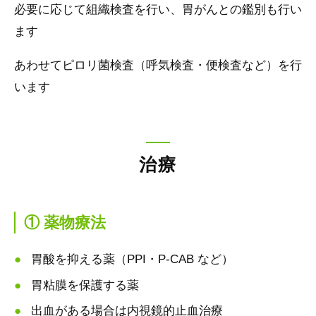
必要に応じて組織検査を行い、胃がんとの鑑別も行い
ます
あわせてピロリ菌検査（呼気検査・便検査など）を行
います
治療
① 薬物療法
胃酸を抑える薬（PPI・P-CAB など）
胃粘膜を保護する薬
出血がある場合は内視鏡的止血治療