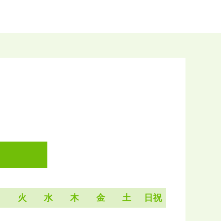
月
火
水
木
金
土
日祝