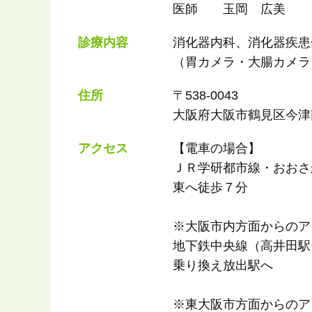
医師 玉岡 広美
診療内容
消化器内科、消化器疾患
（胃カメラ・大腸カメラ
住所
〒538-0043
大阪府大阪市鶴見区今津南2
アクセス
【電車の場合】
ＪＲ学研都市線・おおさ
東へ徒歩７分
※大阪市内方面からのア
地下鉄中央線（高井田駅
乗り換え放出駅へ
※東大阪市方面からのア