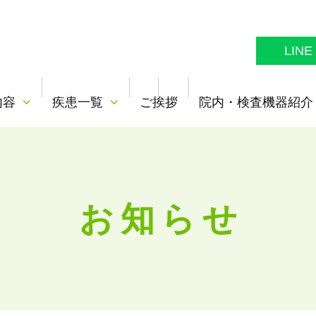
LINE
内容
疾患一覧
ご挨拶
院内・検査機器紹介
お知らせ