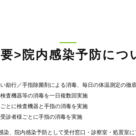
重要>院内感染予防につ
洗い励行／手指除菌剤による消毒、毎日の体温測定の徹
、検査機器等の消毒を一日複数回実施
様ごとに検査機器と手指の消毒を実施
、受診者様ごとに手指の消毒を実施
感染、院内感染予防として受付窓口・診察室・処置室に