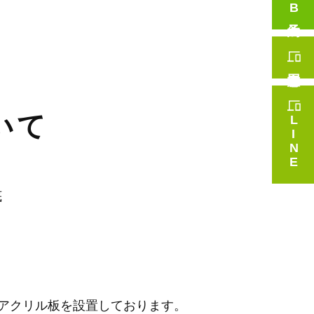
いて
LINE
底
アクリル板を設置しております。